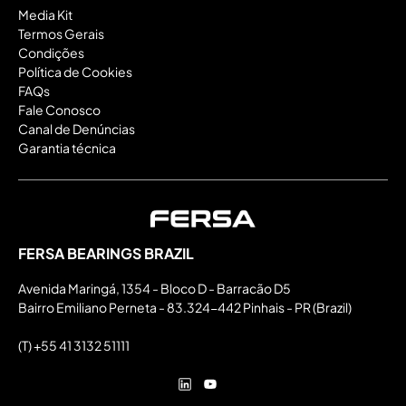
Media Kit
Termos Gerais
Condições
Política de Cookies
FAQs
Fale Conosco
Canal de Denúncias
Garantia técnica
FERSA BEARINGS BRAZIL
Avenida Maringá, 1354 - Bloco D - Barracão D5
Bairro Emiliano Perneta - 83.324-442 Pinhais - PR (Brazil)
(T) +55 41 3132 51111