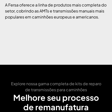
A Fersa oferece a linha de produtos mais completa do
setor, cobrindo as AMTs e transmissões manuais mais
populares em caminhões europeus e americanos.
Explore nossa gama completa de kits de reparo
de transmissões para caminhões
Melhore seu processo
de remanufatura